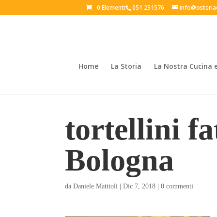
0 Elementi
051 231576
info@osteria
Home
La Storia
La Nostra Cucina 
tortellini f
Bologna
da
Daniele Mattioli
|
Dic 7, 2018
|
0 commenti