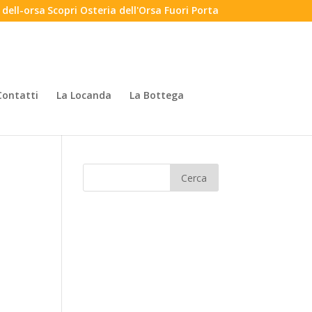
Scopri Osteria dell'Orsa Fuori Porta
Contatti
La Locanda
La Bottega