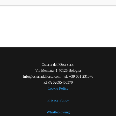
Osteria dell'Orsa s.a.s.
Via Mentana, 1 40126 Bologna
info@osteriadellorsa.com | tel. +39 051 231576
P.IVA 02095460370
Cookie Policy
Privacy Policy
Whistleblowing