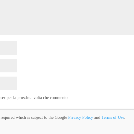
wser per la prossima volta che commento.
 required which is subject to the Google
Privacy Policy
and
Terms of Use
.