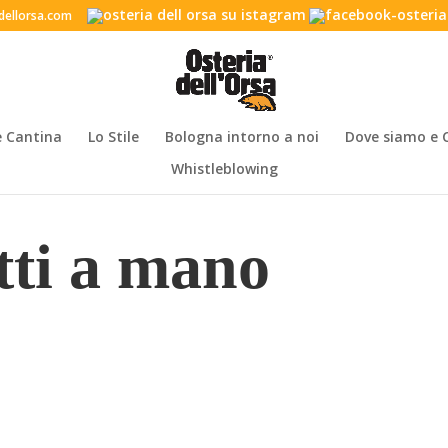
dellorsa.com
e Cantina
Lo Stile
Bologna intorno a noi
Dove siamo e 
Whistleblowing
atti a mano