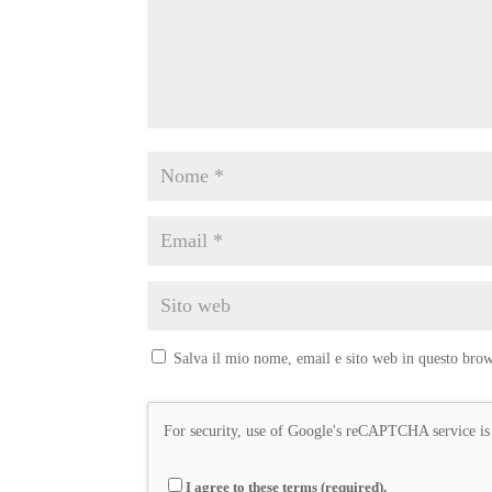
Salva il mio nome, email e sito web in questo bro
For security, use of Google's reCAPTCHA service is
I agree to these terms (required).