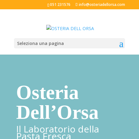
051 231576
info@osteriadellorsa.com
Seleziona una pagina
Osteria
Dell’Orsa
Il Laboratorio della
Pasta Fresca